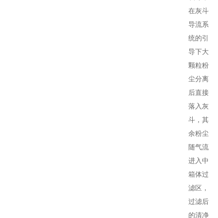
在灰斗
导流系
统的引
导下大
颗粒粉
尘分离
后直接
落入灰
斗，其
余粉尘
随气流
进入中
箱体过
滤区，
过滤后
的清净