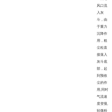
风口流
入灰
斗，由
于重力
沉降作
用，粗
尘粒直
接落入
灰斗底
部，起
到预收
尘的作
用,同时
气流速
度变慢,
轻微粉