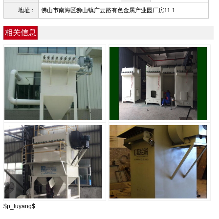
地址：
佛山市南海区狮山镇广云路有色金属产业园厂房11-1
相关信息
脱硫除尘设备
木工厂除尘器
$p_luyang$
橡胶厂除尘器
烘干机除尘器|烘干机除尘设备|脱硫石