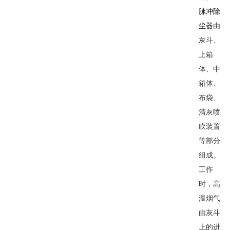
脉冲除
尘器
由
灰斗、
上箱
体、中
箱体、
布袋、
清灰喷
吹装置
等部分
组成。
工作
时，高
温烟气
由灰斗
上的进