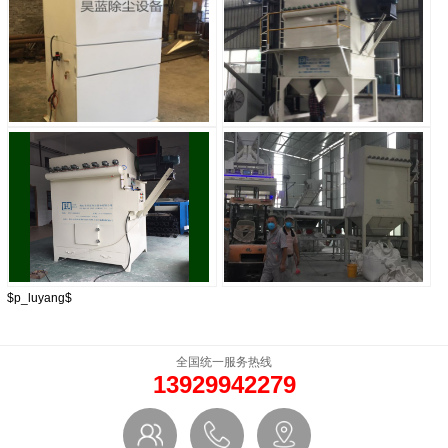
仓顶专用脉冲布袋除尘器
橡胶厂除尘器
$p_luyang$
车间脉冲除尘器
广东布袋除尘器 化工厂除尘器 空气净
化
全国统一服务热线
13929942279