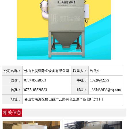
公司名称：
佛山市昊蓝除尘设备有限公司
联系人：
许先生
固话：
0757-85528583
手机：
13929942279
传真：
0757- 85528583
邮箱：
1365468638@qq.com
地址：
佛山市南海区狮山镇广云路有色金属产业园厂房11-1
相关信息